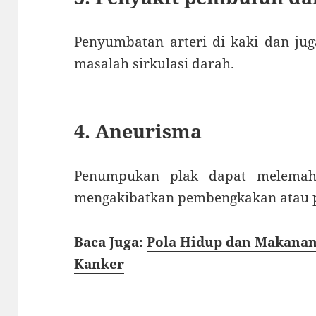
Penyumbatan arteri di kaki dan ju
masalah sirkulasi darah.
4. Aneurisma
Penumpukan plak dapat melemahk
mengakibatkan pembengkakan atau pe
Baca Juga:
Pola Hidup dan Makanan
Kanker