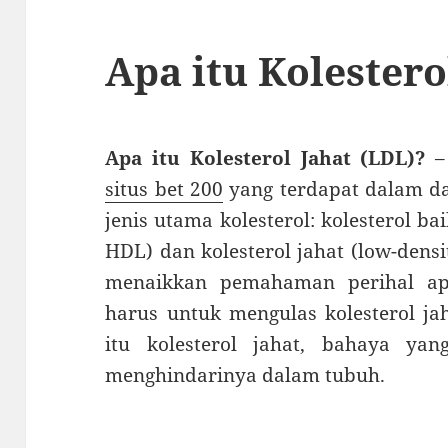
Apa itu Kolestero
Apa itu Kolesterol Jahat (LDL)?
– 
situs bet 200
yang terdapat dalam da
jenis utama kolesterol: kolesterol ba
HDL) dan kolesterol jahat (low-densi
menaikkan pemahaman perihal apa 
harus untuk mengulas kolesterol ja
itu kolesterol jahat, bahaya yan
menghindarinya dalam tubuh.