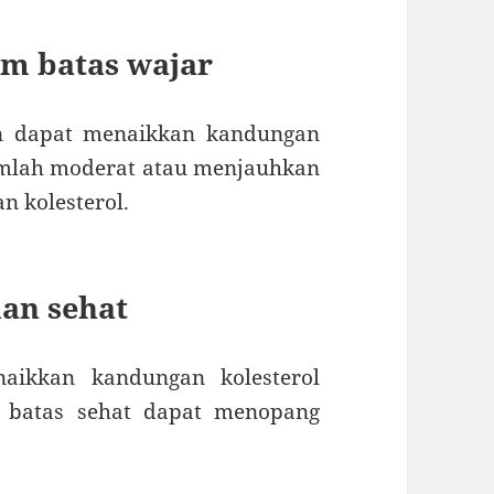
am batas wajar
an dapat menaikkan kandungan
mlah moderat atau menjauhkan
 kolesterol.
dan sehat
aikkan kandungan kolesterol
m batas sehat dapat menopang