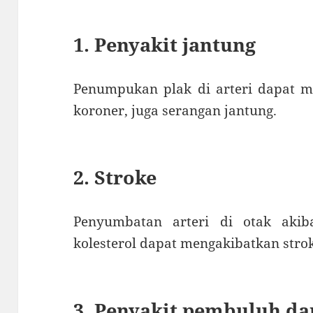
1. Penyakit jantung
Penumpukan plak di arteri dapat m
koroner, juga serangan jantung.
2. Stroke
Penyumbatan arteri di otak aki
kolesterol dapat mengakibatkan stro
3. Penyakit pembuluh da