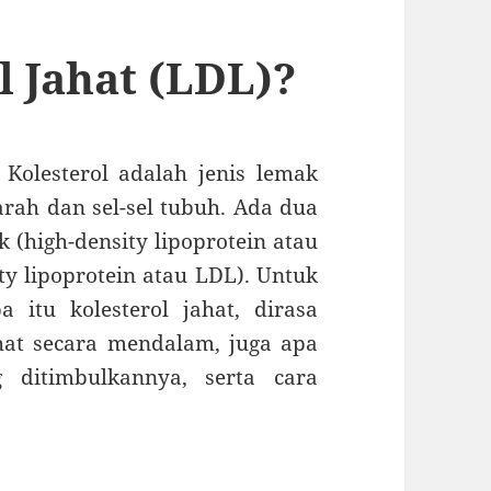
l Jahat (LDL)?
Kolesterol adalah jenis lemak
rah dan sel-sel tubuh. Ada dua
ik (high-density lipoprotein atau
ty lipoprotein atau LDL). Untuk
itu kolesterol jahat, dirasa
hat secara mendalam, juga apa
g ditimbulkannya, serta cara