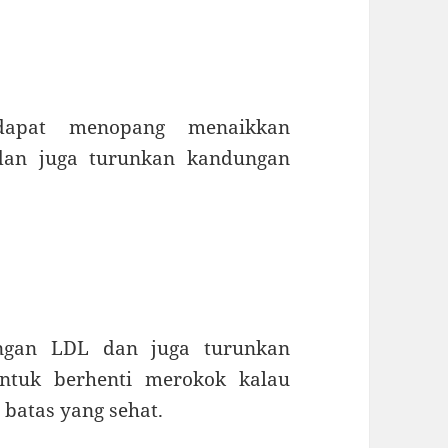
r dapat menopang menaikkan
 dan juga turunkan kandungan
ngan LDL dan juga turunkan
ntuk berhenti merokok kalau
batas yang sehat.