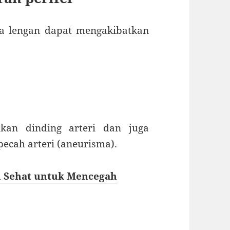
ga lengan dapat mengakibatkan
an dinding arteri dan juga
cah arteri (aneurisma).
 Sehat untuk Mencegah