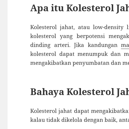
Apa itu Kolesterol Ja
Kolesterol jahat, atau low-density 
kolesterol yang berpotensi meng
dinding arteri. Jika kandungan
ma
kolesterol dapat menumpuk dan me
mengakibatkan penyumbatan dan men
Bahaya Kolesterol J
Kolesterol jahat dapat mengakibatk
kalau tidak dikelola dengan baik, anta