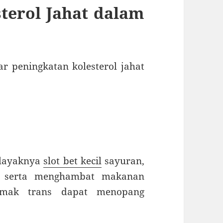
terol Jahat dalam
 peningkatan kolesterol jahat
 layaknya
slot bet kecil
sayuran,
an, serta menghambat makanan
emak trans dapat menopang