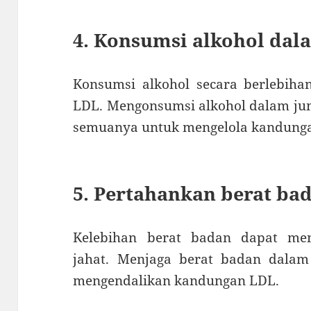
4. Konsumsi alkohol dal
Konsumsi alkohol secara berlebih
LDL. Mengonsumsi alkohol dalam ju
semuanya untuk mengelola kandungan
5. Pertahankan berat ba
Kelebihan berat badan dapat men
jahat. Menjaga berat badan dala
mengendalikan kandungan LDL.