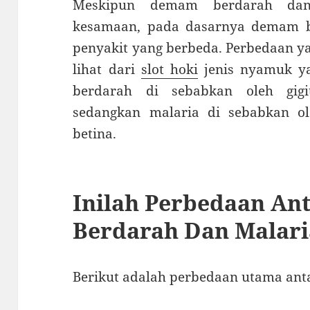
Meskipun demam berdarah dan
kesamaan, pada dasarnya demam b
penyakit yang berbeda. Perbedaan y
lihat dari
slot hoki
jenis nyamuk y
berdarah di sebabkan oleh gig
sedangkan malaria di sebabkan o
betina.
Inilah Perbedaan A
Berdarah Dan Malari
Berikut adalah perbedaan utama ant