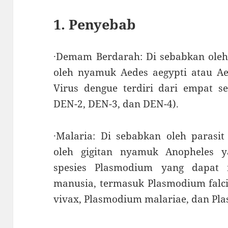
1. Penyebab
·Demam Berdarah: Di sebabkan oleh 
oleh nyamuk Aedes aegypti atau Aed
Virus dengue terdiri dari empat se
DEN-2, DEN-3, dan DEN-4).
·Malaria: Di sebabkan oleh parasi
oleh gigitan nyamuk Anopheles y
spesies Plasmodium yang dapat 
manusia, termasuk Plasmodium fal
vivax, Plasmodium malariae, dan Pl