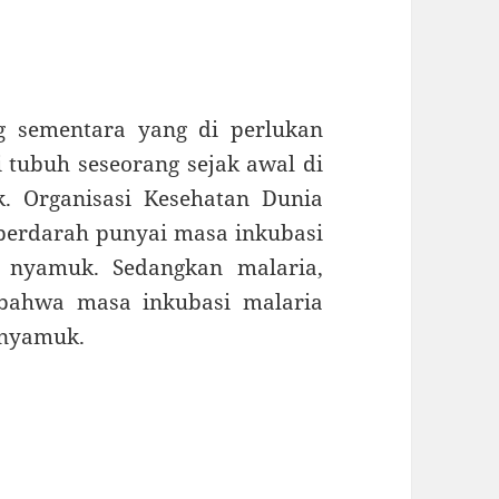
g sementara yang di perlukan
i tubuh seseorang sejak awal di
. Organisasi Kesehatan Dunia
erdarah punyai masa inkubasi
t nyamuk. Sedangkan malaria,
 bahwa masa inkubasi malaria
t nyamuk.