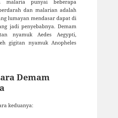
 malaria punyai beberapa
erdarah dan malarian adalah
ang lumayan mendasar dapat di
ang jadi penyebabnya. Demam
itan nyamuk Aedes Aegypti,
leh gigitan nyamuk Anopheles
ntara Demam
a
ara keduanya: