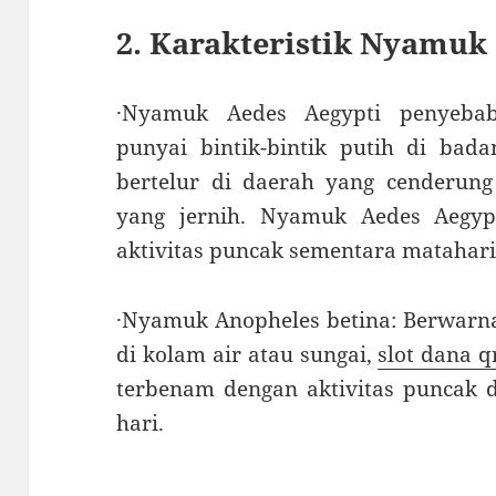
2. Karakteristik Nyamuk
·Nyamuk Aedes Aegypti penyeb
punyai bintik-bintik putih di bad
bertelur di daerah yang cenderung
yang jernih. Nyamuk Aedes Aegypt
aktivitas puncak sementara matahari
·Nyamuk Anopheles betina: Berwarn
di kolam air atau sungai,
slot dana q
terbenam dengan aktivitas puncak 
hari.