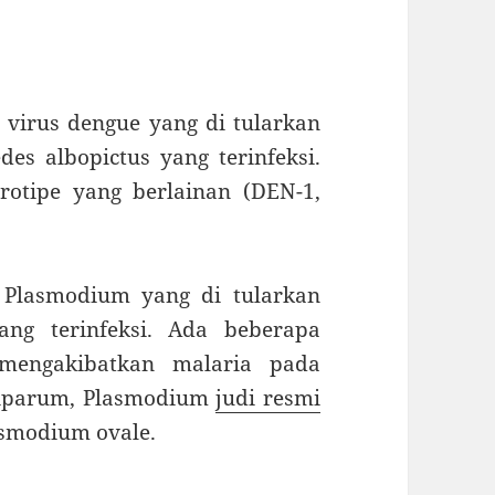
virus dengue yang di tularkan
es albopictus yang terinfeksi.
rotipe yang berlainan (DEN-1,
t Plasmodium yang di tularkan
ang terinfeksi. Ada beberapa
mengakibatkan malaria pada
ciparum, Plasmodium
judi resmi
asmodium ovale.