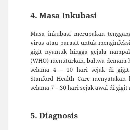
4. Masa Inkubasi
Masa inkubasi merupakan tenggan
virus atau parasit untuk menginfeks
gigit nyamuk hingga gejala nampak
(WHO) menuturkan, bahwa demam b
selama 4 – 10 hari sejak di gigi
Stanford Health Care menyatakan
selama 7 – 30 hari sejak awal di gigi
5. Diagnosis