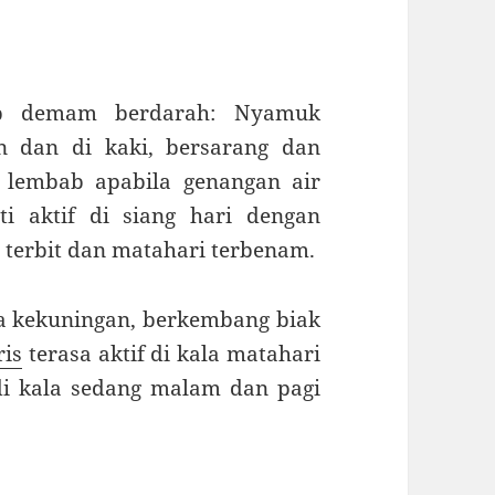
ab demam berdarah: Nyamuk
an dan di kaki, bersarang dan
 lembab apabila genangan air
i aktif di siang hari dengan
 terbit dan matahari terbenam.
a kekuningan, berkembang biak
ris
terasa aktif di kala matahari
di kala sedang malam dan pagi