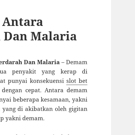
 Antara
 Dan Malaria
erdarah Dan Malaria
– Demam
ua penyakit yang kerap di
t punyai konsekuensi
slot bet
ti dengan cepat. Antara demam
nyai beberapa kesamaan, yakni
 yang di akibatkan oleh gigitan
rip yakni demam.