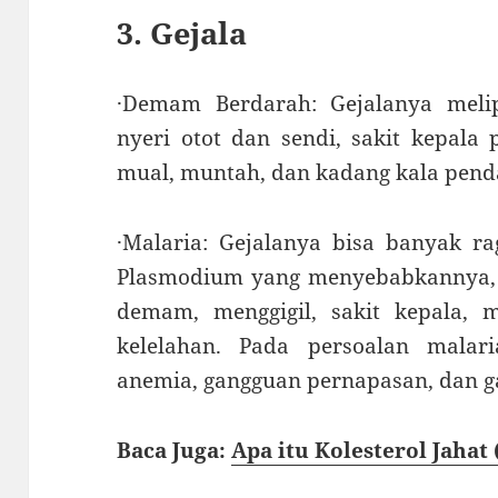
3. Gejala
·Demam Berdarah: Gejalanya meli
nyeri otot dan sendi, sakit kepala 
mual, muntah, dan kadang kala pend
·Malaria: Gejalanya bisa banyak ra
Plasmodium yang menyebabkannya,
demam, menggigil, sakit kepala, m
kelelahan. Pada persoalan malar
anemia, gangguan pernapasan, dan g
Baca Juga:
Apa itu Kolesterol Jahat