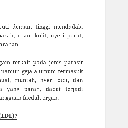
puti demam tinggi mendadak,
parah, ruam kulit, nyeri perut,
arahan.
gam terkait pada jenis parasit
 namun gejala umum termasuk
ual, muntah, nyeri otot, dan
ia yang parah, dapat terjadi
angguan faedah organ.
 (LDL)?