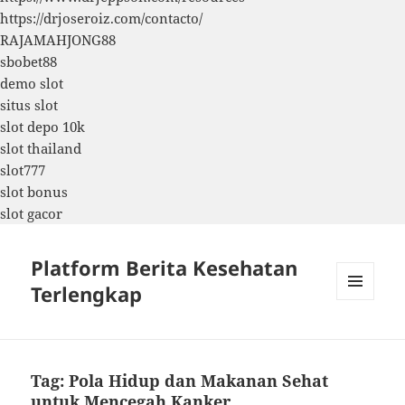
https://drjoseroiz.com/contacto/
RAJAMAHJONG88
sbobet88
demo slot
situs slot
slot depo 10k
slot thailand
slot777
slot bonus
slot gacor
Platform Berita Kesehatan
Terlengkap
MENU
DAN
WIDGET
Tag:
Pola Hidup dan Makanan Sehat
untuk Mencegah Kanker