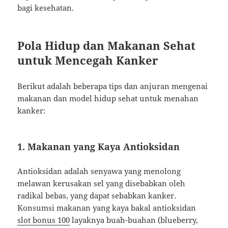
bagi kesehatan.
Pola Hidup dan Makanan Sehat
untuk Mencegah Kanker
Berikut adalah beberapa tips dan anjuran mengenai
makanan dan model hidup sehat untuk menahan
kanker:
1. Makanan yang Kaya Antioksidan
Antioksidan adalah senyawa yang menolong
melawan kerusakan sel yang disebabkan oleh
radikal bebas, yang dapat sebabkan kanker.
Konsumsi makanan yang kaya bakal antioksidan
slot bonus 100
layaknya buah-buahan (blueberry,