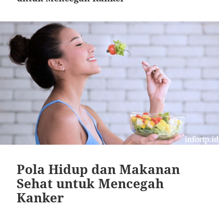
Pola Hidup dan Makanan
Sehat untuk Mencegah
Kanker