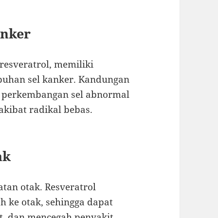
anker
resveratrol, memiliki
han sel kanker. Kandungan
t perkembangan sel abnormal
kibat radikal bebas.
ak
tan otak. Resveratrol
 ke otak, sehingga dapat
t, dan mencegah penyakit