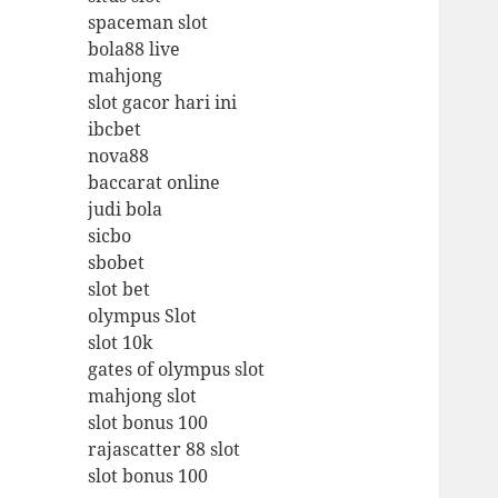
spaceman slot
bola88 live
mahjong
slot gacor hari ini
ibcbet
nova88
baccarat online
judi bola
sicbo
sbobet
slot bet
olympus Slot
slot 10k
gates of olympus slot
mahjong slot
slot bonus 100
rajascatter 88 slot
slot bonus 100