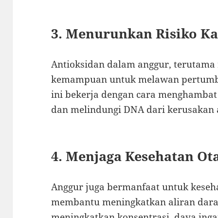
3. Menurunkan Risiko K
Antioksidan dalam anggur, terutama 
kemampuan untuk melawan pertumbu
ini bekerja dengan cara menghamba
dan melindungi DNA dari kerusakan a
4. Menjaga Kesehatan Ot
Anggur juga bermanfaat untuk keseha
membantu meningkatkan aliran darah
meningkatkan konsentrasi, daya inga