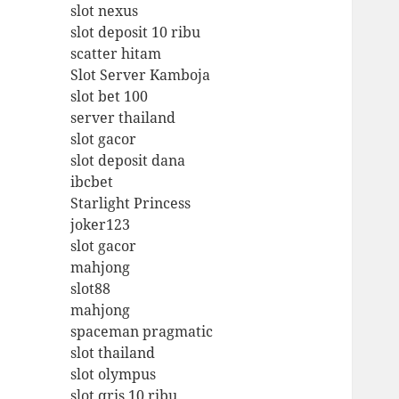
slot nexus
slot deposit 10 ribu
scatter hitam
Slot Server Kamboja
slot bet 100
server thailand
slot gacor
slot deposit dana
ibcbet
Starlight Princess
joker123
slot gacor
mahjong
slot88
mahjong
spaceman pragmatic
slot thailand
slot olympus
slot qris 10 ribu