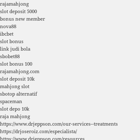
rajamahjong
slot deposit 5000
bonus new member
nova88
ibcbet
slot bonus
link judi bola
sbobet88
slot bonus 100
rajamahjong.com
slot deposit 10k
mahjong slot
sbotop alternatif
spaceman
slot depo 10k
raja mahjong
https://www.drjeppson.com/our-services--treatments
https://drjoseroiz.com/especialista/
https://www.drjeppson.com/resources