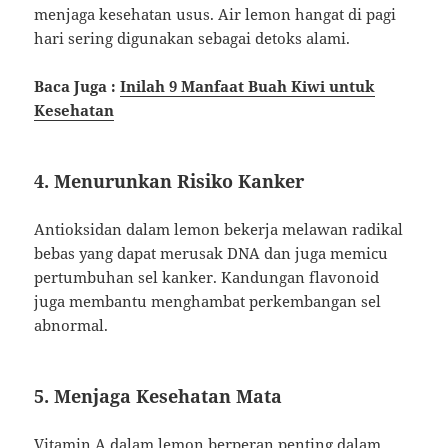
menjaga kesehatan usus. Air lemon hangat di pagi
hari sering digunakan sebagai detoks alami.
Baca Juga :
Inilah 9 Manfaat Buah Kiwi untuk
Kesehatan
4. Menurunkan Risiko Kanker
Antioksidan dalam lemon bekerja melawan radikal
bebas yang dapat merusak DNA dan juga memicu
pertumbuhan sel kanker. Kandungan flavonoid
juga membantu menghambat perkembangan sel
abnormal.
5. Menjaga Kesehatan Mata
Vitamin A dalam lemon berperan penting dalam