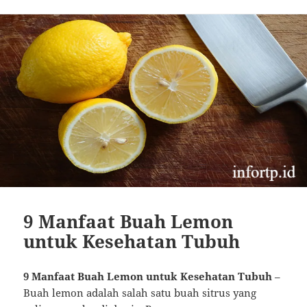
9 Manfaat Buah Lemon
untuk Kesehatan Tubuh
9 Manfaat Buah Lemon untuk Kesehatan Tubuh
–
Buah lemon adalah salah satu buah sitrus yang