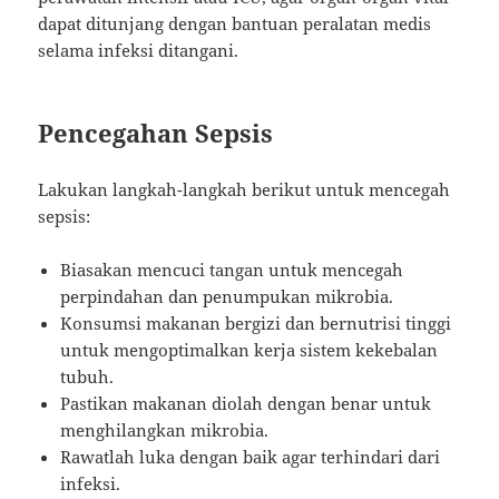
dapat ditunjang dengan bantuan peralatan medis
selama infeksi ditangani.
Pencegahan Sepsis
Lakukan langkah-langkah berikut untuk mencegah
sepsis:
Biasakan mencuci tangan untuk mencegah
perpindahan dan penumpukan mikrobia.
Konsumsi makanan bergizi dan bernutrisi tinggi
untuk mengoptimalkan kerja sistem kekebalan
tubuh.
Pastikan makanan diolah dengan benar untuk
menghilangkan mikrobia.
Rawatlah luka dengan baik agar terhindari dari
infeksi.