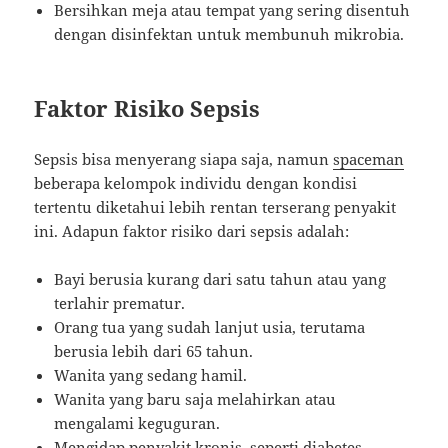
Bersihkan meja atau tempat yang sering disentuh
dengan disinfektan untuk membunuh mikrobia.
Faktor Risiko Sepsis
Sepsis bisa menyerang siapa saja, namun
spaceman
beberapa kelompok individu dengan kondisi
tertentu diketahui lebih rentan terserang penyakit
ini. Adapun faktor risiko dari sepsis adalah:
Bayi berusia kurang dari satu tahun atau yang
terlahir prematur.
Orang tua yang sudah lanjut usia, terutama
berusia lebih dari 65 tahun.
Wanita yang sedang hamil.
Wanita yang baru saja melahirkan atau
mengalami keguguran.
Mengidap penyakit kronis, seperti diabetes,