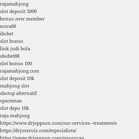
rajamahjong
slot deposit 5000
bonus new member
nova88
ibcbet
slot bonus
link judi bola
sbobet88
slot bonus 100
rajamahjong.com
slot deposit 10k
mahjong slot
sbotop alternatif
spaceman
slot depo 10k
raja mahjong
https://www.drjeppson.com/our-services--treatments
https://drjoseroiz.com/especialista/
https://www.drjeppson.com/resources