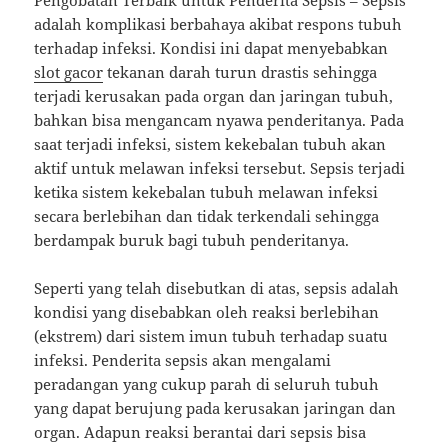
adalah komplikasi berbahaya akibat respons tubuh
terhadap infeksi. Kondisi ini dapat menyebabkan
slot gacor
tekanan darah turun drastis sehingga
terjadi kerusakan pada organ dan jaringan tubuh,
bahkan bisa mengancam nyawa penderitanya. Pada
saat terjadi infeksi, sistem kekebalan tubuh akan
aktif untuk melawan infeksi tersebut. Sepsis terjadi
ketika sistem kekebalan tubuh melawan infeksi
secara berlebihan dan tidak terkendali sehingga
berdampak buruk bagi tubuh penderitanya.
Seperti yang telah disebutkan di atas, sepsis adalah
kondisi yang disebabkan oleh reaksi berlebihan
(ekstrem) dari sistem imun tubuh terhadap suatu
infeksi. Penderita sepsis akan mengalami
peradangan yang cukup parah di seluruh tubuh
yang dapat berujung pada kerusakan jaringan dan
organ. Adapun reaksi berantai dari sepsis bisa