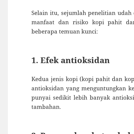
Selain itu, sejumlah penelitian uda
manfaat dan risiko kopi pahit da
beberapa temuan kunci:
1. Efek antioksidan
Kedua jenis kopi (kopi pahit dan k
antioksidan yang menguntungkan kes
punyai sedikit lebih banyak antioks
tambahan.