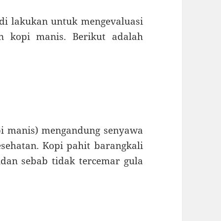
h di lakukan untuk mengevaluasi
n kopi manis. Berikut adalah
opi manis) mengandung senyawa
ehatan. Kopi pahit barangkali
idan sebab tidak tercemar gula