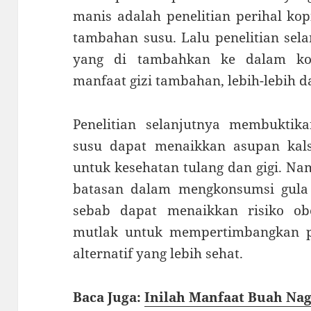
manis adalah penelitian perihal ko
tambahan susu. Lalu penelitian sel
yang di tambahkan ke dalam ko
manfaat gizi tambahan, lebih-lebih 
Penelitian selanjutnya membukti
susu dapat menaikkan asupan kal
untuk kesehatan tulang dan gigi. N
batasan dalam mengkonsumsi gula
sebab dapat menaikkan risiko obe
mutlak untuk mempertimbangkan p
alternatif yang lebih sehat.
Baca Juga:
Inilah Manfaat Buah Nag