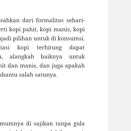
sahkan dari formalitas sehari-
rti kopi pahit, kopi manis, kopi
adi pilihan untuk di konsumsi.
asi kopi terhitung dapat
u, alangkah baiknya untuk
t dan manis, dan juga apakah
mbantu salah satunya.
umumnya di sajikan tanpa gula