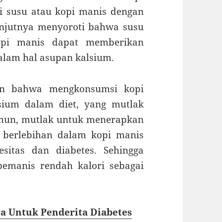
pi susu atau kopi manis dengan
anjutnya menyoroti bahwa susu
pi manis dapat memberikan
dalam hal asupan kalsium.
kan bahwa mengkonsumsi kopi
sium dalam diet, yang mutlak
amun, mutlak untuk menerapkan
 berlebihan dalam kopi manis
sitas dan diabetes. Sehingga
emanis rendah kalori sebagai
a Untuk Penderita Diabetes