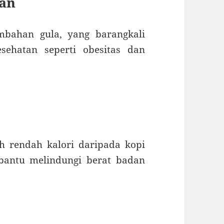
han
bahan gula, yang barangkali
sehatan seperti obesitas dan
ih rendah kalori daripada kopi
bantu melindungi berat badan