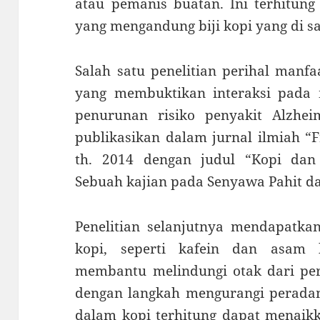
atau pemanis buatan. Ini terhitung
yang mengandung biji kopi yang di sa
Salah satu penelitian perihal manfa
yang membuktikan interaksi pada
penurunan risiko penyakit Alzheim
publikasikan dalam jurnal ilmiah “F
th. 2014 dengan judul “Kopi dan
Sebuah kajian pada Senyawa Pahit d
Penelitian selanjutnya mendapatk
kopi, seperti kafein dan asam k
membantu melindungi otak dari pe
dengan langkah mengurangi peradang
dalam kopi terhitung dapat menaikk