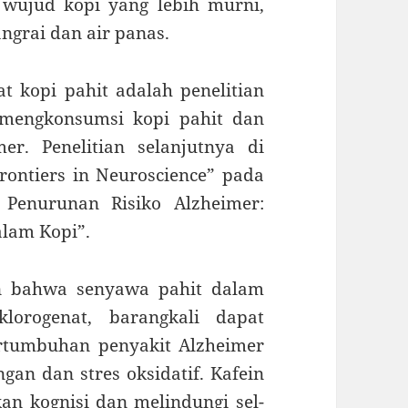
 wujud kopi yang lebih murni,
ngrai dan air panas.
at kopi pahit adalah penelitian
 mengkonsumsi kopi pahit dan
er. Penelitian selanjutnya di
rontiers in Neuroscience” pada
 Penurunan Risiko Alzheimer:
alam Kopi”.
an bahwa senyawa pahit dalam
lorogenat, barangkali dapat
rtumbuhan penyakit Alzheimer
an dan stres oksidatif. Kafein
an kognisi dan melindungi sel-