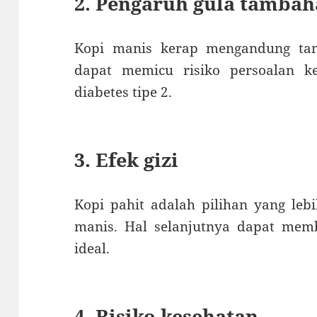
2. Pengaruh gula tamba
Kopi manis kerap mengandung tam
dapat memicu risiko persoalan ke
diabetes tipe 2.
3. Efek gizi
Kopi pahit adalah pilihan yang leb
manis. Hal selanjutnya dapat mem
ideal.
4. Risiko kesehatan