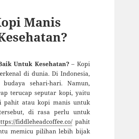
Kopi Manis
 Kesehatan?
Baik Untuk Kesehatan?
– Kopi
rkenal di dunia. Di Indonesia,
 budaya sehari-hari. Namun,
ap terucap seputar kopi, yaitu
 pahit atau kopi manis untuk
ersebut, di rasa perlu untuk
ttps://fiddleheadcoffee.co/
pahit
u memicu pilihan lebih bijak