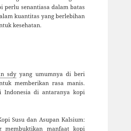
i perlu senantiasa dalam batas
alam kuantitas yang berlebihan
ntuk kesehatan.
an sdy
yang umumnya di beri
untuk memberikan rasa manis.
i Indonesia di antaranya kopi
Kopi Susu dan Asupan Kalsium:
ng membuktikan manfaat kopi