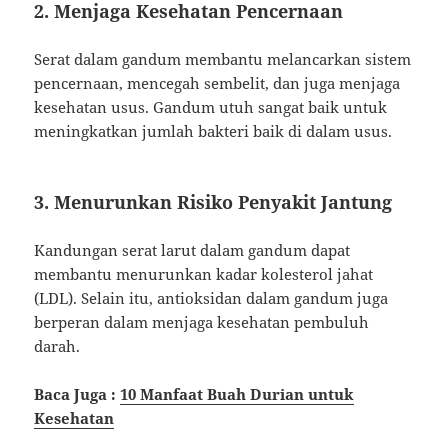
2. Menjaga Kesehatan Pencernaan
Serat dalam gandum membantu melancarkan sistem
pencernaan, mencegah sembelit, dan juga menjaga
kesehatan usus. Gandum utuh sangat baik untuk
meningkatkan jumlah bakteri baik di dalam usus.
3. Menurunkan Risiko Penyakit Jantung
Kandungan serat larut dalam gandum dapat
membantu menurunkan kadar kolesterol jahat
(LDL). Selain itu, antioksidan dalam gandum juga
berperan dalam menjaga kesehatan pembuluh
darah.
Baca Juga :
10 Manfaat Buah Durian untuk
Kesehatan