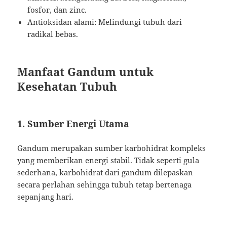
fosfor, dan zinc.
Antioksidan alami: Melindungi tubuh dari
radikal bebas.
Manfaat Gandum untuk
Kesehatan Tubuh
1. Sumber Energi Utama
Gandum merupakan sumber karbohidrat kompleks
yang memberikan energi stabil. Tidak seperti gula
sederhana, karbohidrat dari gandum dilepaskan
secara perlahan sehingga tubuh tetap bertenaga
sepanjang hari.