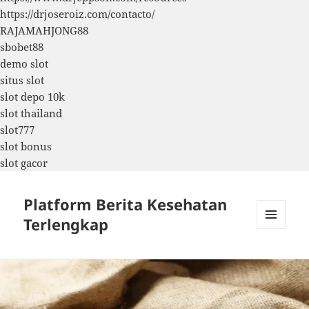
https://drjoseroiz.com/contacto/
RAJAMAHJONG88
sbobet88
demo slot
situs slot
slot depo 10k
slot thailand
slot777
slot bonus
slot gacor
Platform Berita Kesehatan
Terlengkap
MENU
DAN
WIDGET