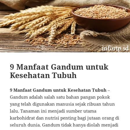
9 Manfaat Gandum untuk
Kesehatan Tubuh
9 Manfaat Gandum untuk Kesehatan Tubuh
–
Gandum adalah salah satu bahan pangan pokok
yang telah digunakan manusia sejak ribuan tahun
lalu. Tanaman ini menjadi sumber utama
karbohidrat dan nutrisi penting bagi jutaan orang di
seluruh dunia. Gandum tidak hanya diolah menjadi