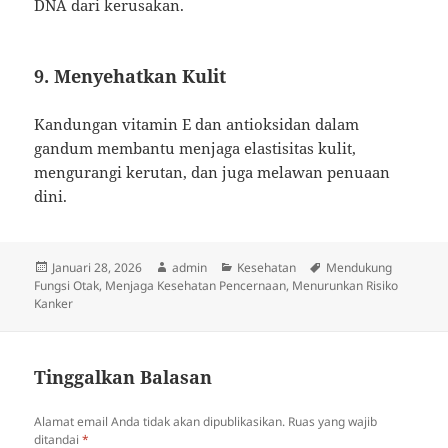
DNA dari kerusakan.
9. Menyehatkan Kulit
Kandungan vitamin E dan antioksidan dalam
gandum membantu menjaga elastisitas kulit,
mengurangi kerutan, dan juga melawan penuaan
dini.
Diposkan
Penulis
Kategori
Tag
Januari 28, 2026
admin
Kesehatan
Mendukung
pada
Fungsi Otak
,
Menjaga Kesehatan Pencernaan
,
Menurunkan Risiko
Kanker
Tinggalkan Balasan
Alamat email Anda tidak akan dipublikasikan.
Ruas yang wajib
ditandai
*