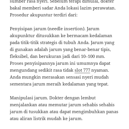
sumber rasa nyeri. Sebelum terapi dimulai, dokter
bakal memberi sadar Anda lokasi lazim perawatan.
Prosedur akupuntur terdiri dari:
Penyisipan jarum (needle insertion). Jarum
akupunktur ditusukkan ke bermacam kedalaman
pada titik-titik strategis di tubuh Anda. Jarum yang
di gunakan adalah jarum yang benar-benar tipis,
fleksibel, dan berukuran jadi dari 10–100 mm.
Proses penyisipannya jarum ini umumnya dapat
mengundang sedikit rasa tidak
slot 777
nyaman.
Anda mungkin merasakan sensasi nyeri mudah
sementara jarum meraih kedalaman yang tepat.
Manipulasi jarum. Dokter dengan lembut
menjalankan atau memutar jarum sehabis sehabis
jarum di tusukkan atau dapat mengimbuhkan panas
atau aliran listrik mudah ke jarum.