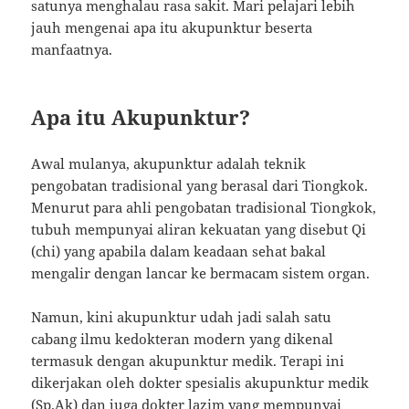
satunya menghalau rasa sakit. Mari pelajari lebih
jauh mengenai apa itu akupunktur beserta
manfaatnya.
Apa itu Akupunktur?
Awal mulanya, akupunktur adalah teknik
pengobatan tradisional yang berasal dari Tiongkok.
Menurut para ahli pengobatan tradisional Tiongkok,
tubuh mempunyai aliran kekuatan yang disebut Qi
(chi) yang apabila dalam keadaan sehat bakal
mengalir dengan lancar ke bermacam sistem organ.
Namun, kini akupunktur udah jadi salah satu
cabang ilmu kedokteran modern yang dikenal
termasuk dengan akupunktur medik. Terapi ini
dikerjakan oleh dokter spesialis akupunktur medik
(Sp.Ak) dan juga dokter lazim yang mempunyai