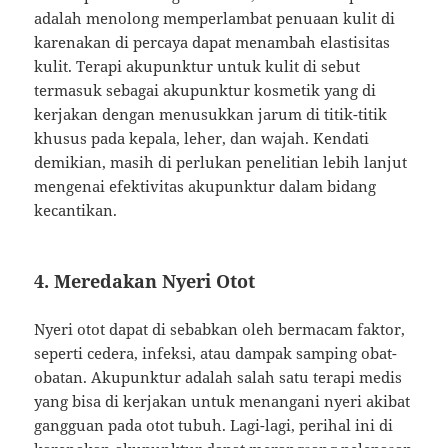
adalah menolong memperlambat penuaan kulit di
karenakan di percaya dapat menambah elastisitas
kulit. Terapi akupunktur untuk kulit di sebut
termasuk sebagai akupunktur kosmetik yang di
kerjakan dengan menusukkan jarum di titik-titik
khusus pada kepala, leher, dan wajah. Kendati
demikian, masih di perlukan penelitian lebih lanjut
mengenai efektivitas akupunktur dalam bidang
kecantikan.
4. Meredakan Nyeri Otot
Nyeri otot dapat di sebabkan oleh bermacam faktor,
seperti cedera, infeksi, atau dampak samping obat-
obatan. Akupunktur adalah salah satu terapi medis
yang bisa di kerjakan untuk menangani nyeri akibat
gangguan pada otot tubuh. Lagi-lagi, perihal ini di