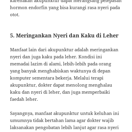
karenakan akupunktur dapat merangsang pelepasan
hormon endorfin yang bisa kurangi rasa nyeri pada
otot.
5. Meringankan Nyeri dan Kaku di Leher
Manfaat lain dari akupunktur adalah meringankan
nyeri dan juga kaku pada leher. Kondisi ini
memadai lazim di alami, lebih-lebih pada orang
yang banyak menghabiskan waktunya di depan
komputer sementara bekerja. Melalui terapi
akupunktur, dokter dapat menolong menghalau
kaku dan nyeri di leher, dan juga memperbaiki
faedah leher.
Sayangnya, manfaat akupunktur untuk keluhan ini
umumnya tidak bertahan lama agar dokter wajib
laksanakan pengobatan lebih lanjut agar rasa nyeri