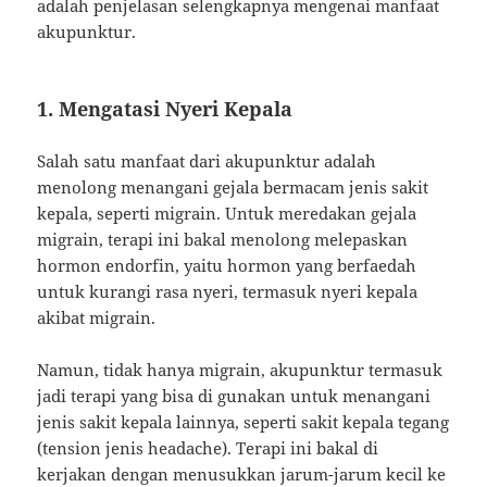
adalah penjelasan selengkapnya mengenai manfaat
akupunktur.
1. Mengatasi Nyeri Kepala
Salah satu manfaat dari akupunktur adalah
menolong menangani gejala bermacam jenis sakit
kepala, seperti migrain. Untuk meredakan gejala
migrain, terapi ini bakal menolong melepaskan
hormon endorfin, yaitu hormon yang berfaedah
untuk kurangi rasa nyeri, termasuk nyeri kepala
akibat migrain.
Namun, tidak hanya migrain, akupunktur termasuk
jadi terapi yang bisa di gunakan untuk menangani
jenis sakit kepala lainnya, seperti sakit kepala tegang
(tension jenis headache). Terapi ini bakal di
kerjakan dengan menusukkan jarum-jarum kecil ke