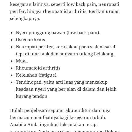
kesegaran lainnya, seperti low back pain, neuropati
perifer, hingga rheumatoid arthritis. Berikut uraian
selengkapnya.
Nyeri punggung bawah (low back pain).
Osteoarthritis.
Neuropati perifer, kerusakan pada sistem saraf
tepi di luar otak dan sumsum tulang belakang.
Mual.
Rheumatoid arthritis.
Kelelahan (fatigue).
Tendinopati, yaitu arti luas yang mencakup
keadaan nyeri yang berjalan di dalam dan lebih
kurang tendon.
Itulah penjelasan seputar akupunktur dan juga
bermacam manfaatnya bagi kesegaran tubuh.
Apabila Anda inginkan laksanakan terapi
akupunktur, Anda bisa segera mengunjungi Dokter